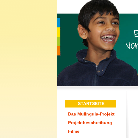
STARTSEITE
Das Mulingula-Projekt
Projektbeschreibung
Filme