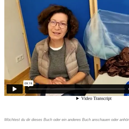
Möchtest du dir dieses Buch oder ein anderes Buch anschauen oder anhör