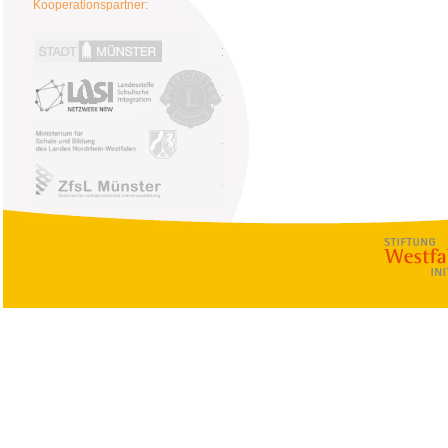
Kooperationspartner:
Kontaktstelle für Interkulturelles 
Stadt Münster
Lions Club Mün
Landesstelle Schulische Integration
Bezirksregierung Münster
Zentrum für schulpraktische Lehrer