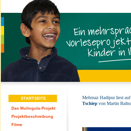
Mehrnaz Hadipur liest auf 
STARTSEITE
Tschiep
von Martin Baltsc
Das Mulingula-Projekt
Projektbeschreibung
Filme