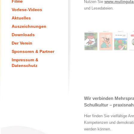
Filme
Nutzen Sie
www.mulingula-
und Lesedateien.
Vorlese-Videos
Aktuelles
Auszeichnungen
Downloads
Der Verein
Sponsoren & Partner
Impressum &
Datenschutz
Wir verbinden Mehrspra
Schulkultur – praxisnah 
Hier finden Sie vielfältige A
Kompetenzen und demokratisch
werden können.