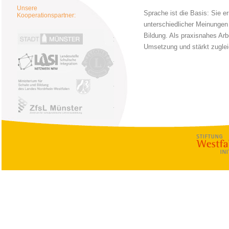
Unsere
Sprache ist die Basis: Sie 
Kooperationspartner:
unterschiedlicher Meinungen 
Kontaktstelle für Interkulturelles 
Bildung. Als praxisnahes Ar
Stadt Münster
Umsetzung und stärkt zugleic
Lions Club Mün
Landesstelle Schulische Integration
Bezirksregierung Münster
Zentrum für schulpraktische Lehrer