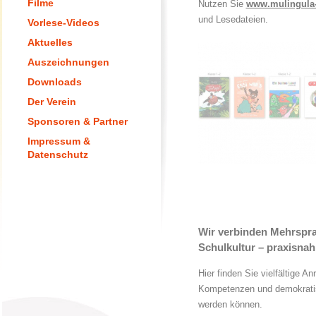
Filme
Nutzen Sie
www.mulingula-
und Lesedateien.
Vorlese-Videos
Aktuelles
Auszeichnungen
Downloads
Der Verein
Sponsoren & Partner
Impressum &
Datenschutz
Wir verbinden Mehrspra
Schulkultur – praxisnah 
Hier finden Sie vielfältige A
Kompetenzen und demokratisch
werden können.