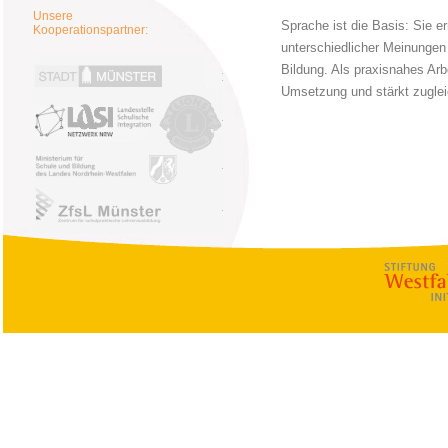
Unsere
Sprache ist die Basis: Sie 
Kooperationspartner:
unterschiedlicher Meinungen 
Kontaktstelle für Interkulturelles 
Bildung. Als praxisnahes Ar
Stadt Münster
Umsetzung und stärkt zugleic
Lions Club Mün
Landesstelle Schulische Integration
Bezirksregierung Münster
Zentrum für schulpraktische Lehrer